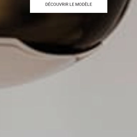
DÉCOUVRIR NOS CANAPÉS FIXES