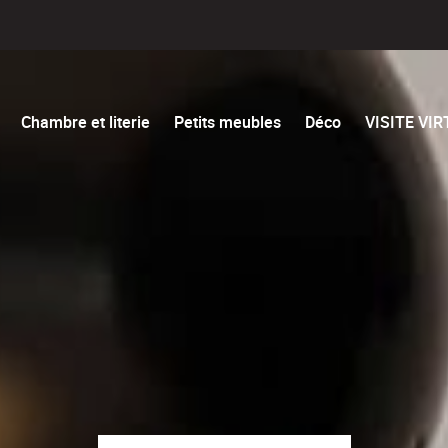
Chambre et literie
Petits meubles
Déco
VISITE VI