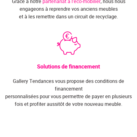
Grâce à notre
partenariat à l'éco-mobilier
, nous nous
engageons à reprendre vos anciens meubles
et à les remettre dans un circuit de recyclage.
Solutions de financement
Gallery Tendances vous propose des conditions de
financement
personnalisées pour vous permettre de payer en plusieurs
fois et profiter aussitôt de votre nouveau meuble.