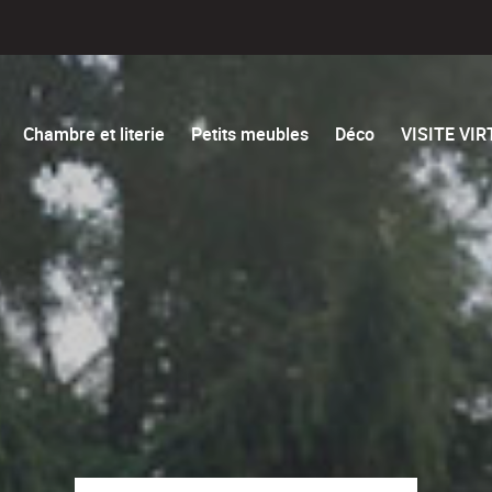
Chambre et literie
Petits meubles
Déco
VISITE VI