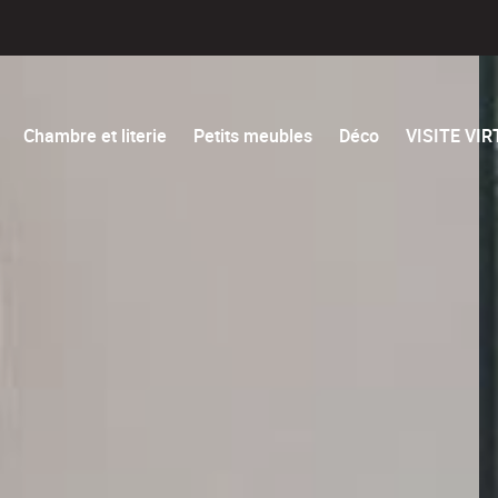
Chambre et literie
Petits meubles
Déco
VISITE VI