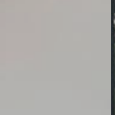
DÉCOUVRIR NOS CANAPÉS FIXES