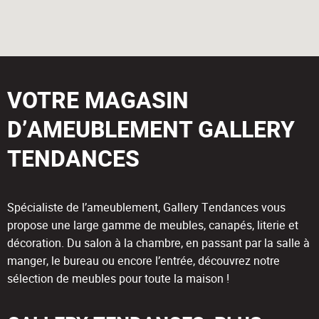
VOTRE MAGASIN
D’AMEUBLEMENT GALLERY
TENDANCES
Spécialiste de l’ameublement, Gallery Tendances vous
propose une large gamme de meubles, canapés, literie et
décoration. Du salon à la chambre, en passant par la salle à
manger, le bureau ou encore l’entrée, découvrez notre
sélection de meubles pour toute la maison !