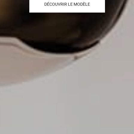
DÉCOUVRIR NOS CANAPÉS FIXES