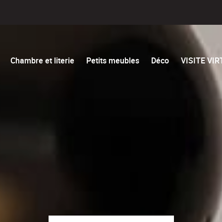
Chambre et literie
Petits meubles
Déco
VISITE VI