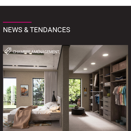
NEWS & TENDANCES
CHAMBRE,AMÉNAGEMENT,