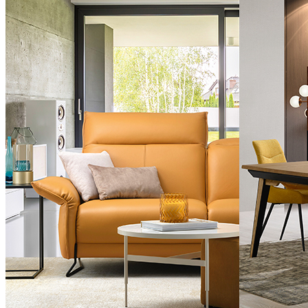
Salon
Salle à manger