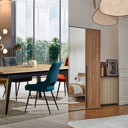
Chambre et literie