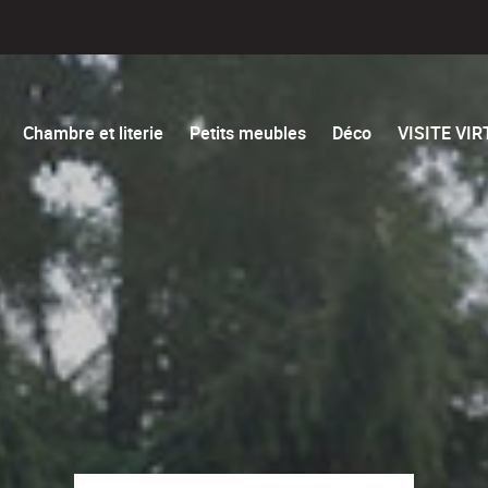
Chambre et literie
Petits meubles
Déco
VISITE VI