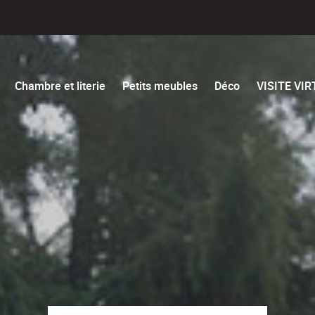
Chambre et literie
Petits meubles
Déco
VISITE VI