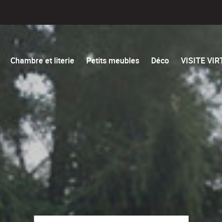
Chambre et literie
Petits meubles
Déco
VISITE VI