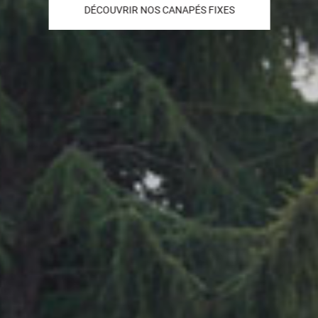
DÉCOUVRIR NOS CANAPÉS FIXES