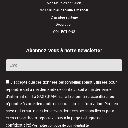
Nos Meubles de Salon
Nos Meubles de Salle à manger
Chambre et literie
Décoration
COLLECTIONS
Abonnez-vous à notre newsletter
Email
*
J’accepte que ces données personnelles soient utilisées pour
répondre soit à ma demande de contact, soit à ma demande
d’information. La SAS GRAM traite les données recueillies pour
répondre à votre demande de contact ou d’information. Pour en
savoir plus sur la gestion de vos données personnelles et pour
exercer vos droits, reportez-vous à la page Politique de
confidentialité
.
Voir notre politique de confidentialité