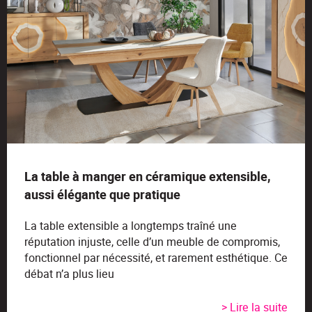
La table à manger en céramique extensible,
aussi élégante que pratique
La table extensible a longtemps traîné une
réputation injuste, celle d’un meuble de compromis,
fonctionnel par nécessité, et rarement esthétique. Ce
débat n’a plus lieu
> Lire la suite