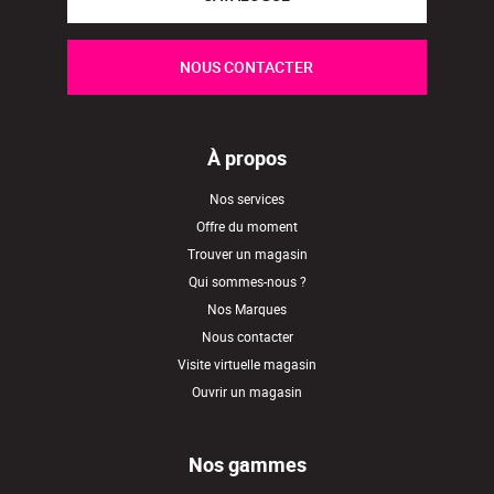
NOUS CONTACTER
À propos
Nos services
Offre du moment
Trouver un magasin
Qui sommes-nous ?
Nos Marques
Nous contacter
Visite virtuelle magasin
Ouvrir un magasin
Nos gammes