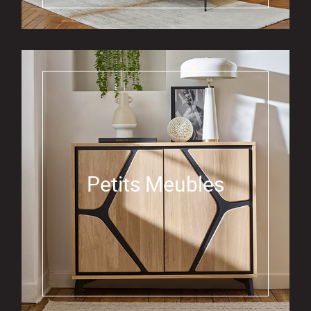
Petits Meubles